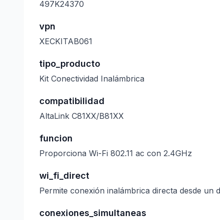
497K24370
vpn
XECKITAB061
tipo_producto
Kit Conectividad Inalámbrica
compatibilidad
AltaLink C81XX/B81XX
funcion
Proporciona Wi-Fi 802.11 ac con 2.4GHz
wi_fi_direct
Permite conexión inalámbrica directa desde un d
conexiones_simultaneas