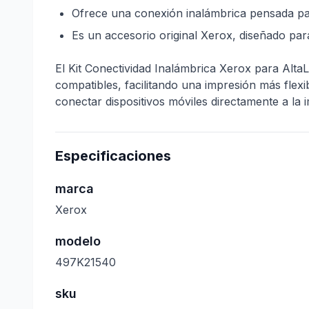
Ofrece una conexión inalámbrica pensada p
Es un accesorio original Xerox, diseñado par
El Kit Conectividad Inalámbrica Xerox para Alta
compatibles, facilitando una impresión más flexi
conectar dispositivos móviles directamente a la i
Especificaciones
marca
Xerox
modelo
497K21540
sku