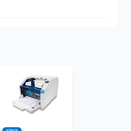
XEROX