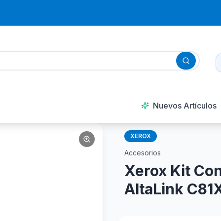
Nuevos Artículos
XEROX
Accesorios
Xerox Kit Con
AltaLink C8