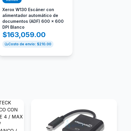
Xerox W130 Escáner con
alimentador automático de
documentos (ADF) 600 x 600
DPI Blanco
$
163,059.00
Costo de envío: $
210.00