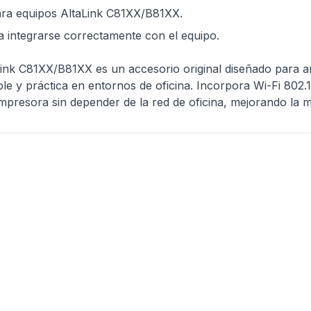
ara equipos AltaLink C81XX/B81XX.
a integrarse correctamente con el equipo.
Link C81XX/B81XX es un accesorio original diseñado para a
ble y práctica en entornos de oficina. Incorpora Wi-Fi 802.
mpresora sin depender de la red de oficina, mejorando la mov