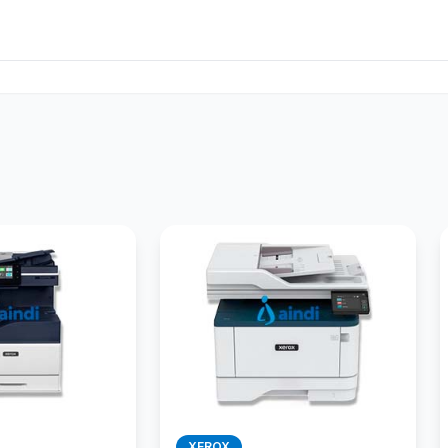
XEROX