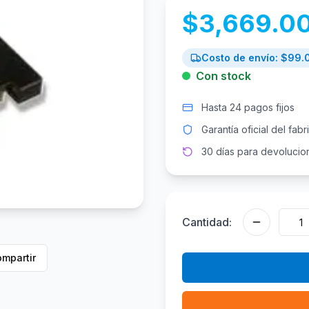
$
3,669.0
Costo de envío: $
99.
Con stock
Hasta 24 pagos fijos
Garantía oficial del fabr
30 días para devolucio
Cantidad:
mpartir