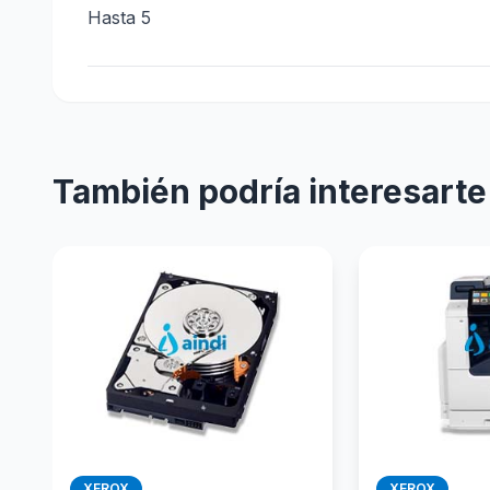
Hasta 5
También podría interesarte
XEROX
XEROX