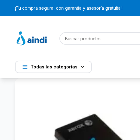
¡Tu compra segura, con garantía y asesoría gratuita.!
Todas las categorías