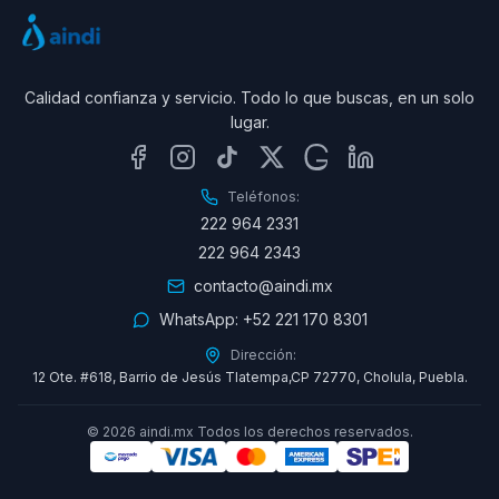
Calidad confianza y servicio. Todo lo que buscas, en un solo
lugar.
Teléfonos:
222 964 2331
222 964 2343
contacto@aindi.mx
WhatsApp:
+52 221 170 8301
Dirección:
12 Ote. #618, Barrio de Jesús Tlatempa,CP 72770, Cholula, Puebla.
©
2026
aindi.mx Todos los derechos reservados.