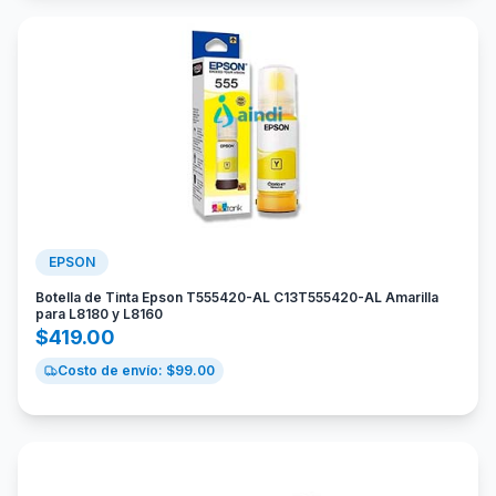
EPSON
Botella de Tinta Epson T555420-AL C13T555420-AL Amarilla
para L8180 y L8160
$
419.00
Costo de envío: $
99.00