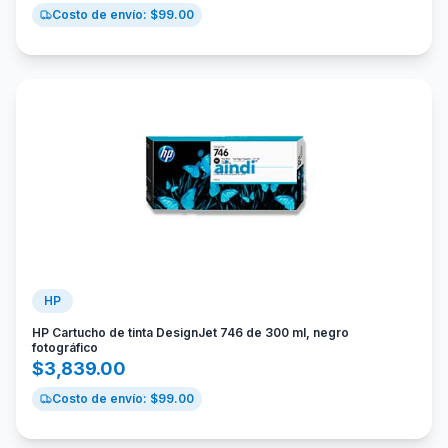
Costo de envío: $
99.00
HP
HP Cartucho de tinta DesignJet 746 de 300 ml, negro
fotográfico
$
3,839.00
Costo de envío: $
99.00