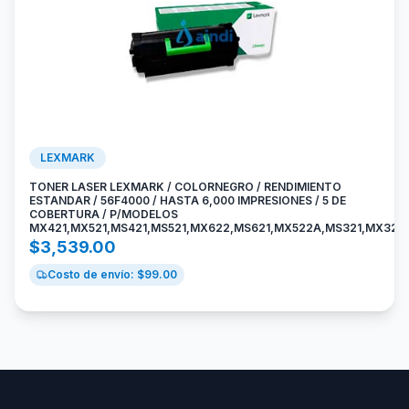
LEXMARK
TONER LASER LEXMARK / COLORNEGRO / RENDIMIENTO
ESTANDAR / 56F4000 / HASTA 6,000 IMPRESIONES / 5 DE
COBERTURA / P/MODELOS
MX421,MX521,MS421,MS521,MX622,MS621,MX522A,MS321,MX321
$
3,539.00
Costo de envío: $
99.00