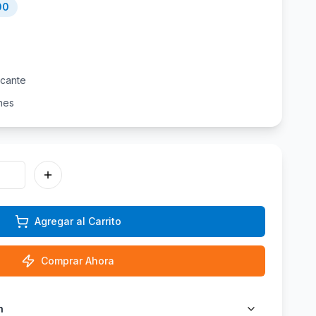
00
icante
nes
Agregar al Carrito
Comprar Ahora
n