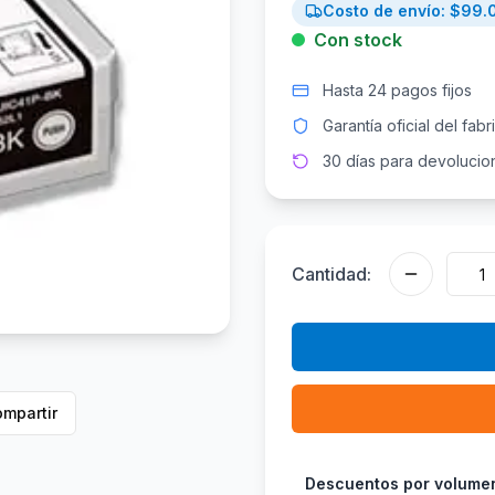
Costo de envío: $
99.
Con stock
Hasta 24 pagos fijos
Garantía oficial del fabr
30 días para devolucio
Cantidad:
mpartir
Descuentos por volume