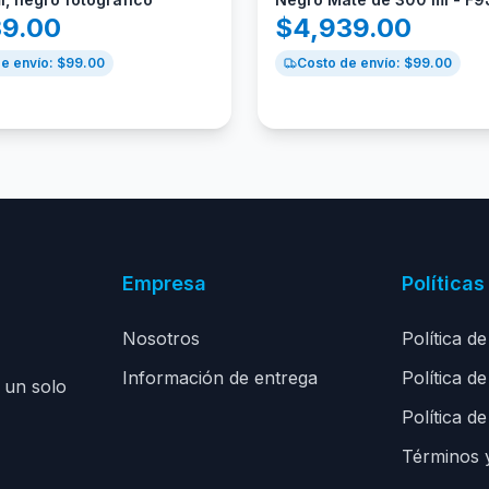
39.00
$
4,939.00
e envío: $
99.00
Costo de envío: $
99.00
Empresa
Políticas
Nosotros
Política d
Información de entrega
Política d
 un solo
Política de
Términos 