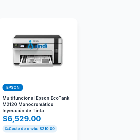
EPSON
Multifuncional Epson EcoTank
M2120 Monocromático
Inyección de Tinta
$
6,529.00
Costo de envío: $
210.00