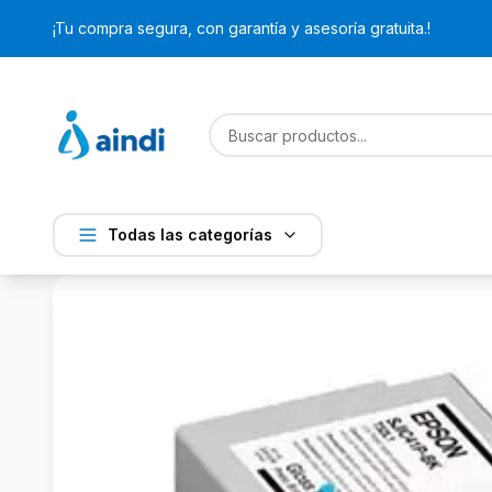
¡Tu compra segura, con garantía y asesoría gratuita.!
Todas las categorías