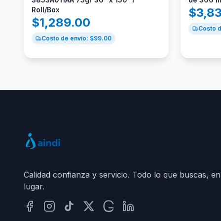
Roll/Box
$
3,8
$
1,289.00
Costo d
Costo de envío: $
99.00
Calidad confianza y servicio. Todo lo que buscas, en
lugar.