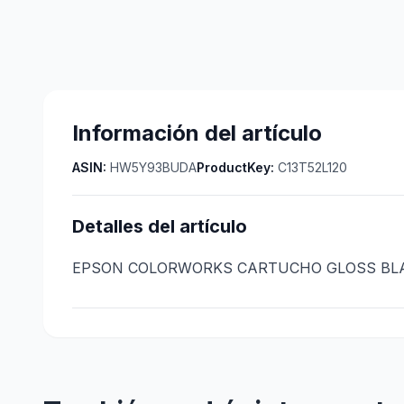
Información del artículo
ASIN:
HW5Y93BUDA
ProductKey:
C13T52L120
Detalles del artículo
EPSON COLORWORKS CARTUCHO GLOSS BLACK SJI