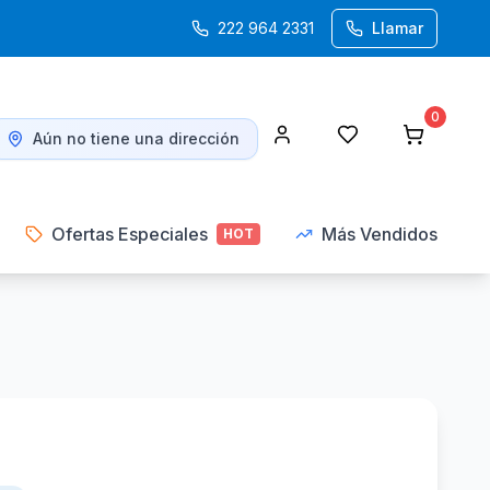
222 964 2331
Llamar
0
Aún no tiene una dirección
Ofertas Especiales
Más Vendidos
HOT