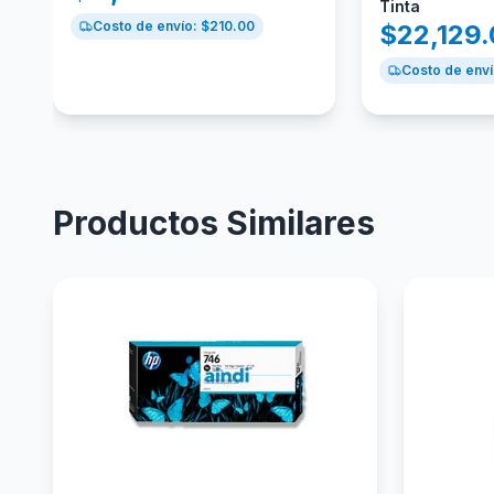
Tinta
Costo de envío: $
210.00
$
22,129
Costo de enví
Productos Similares