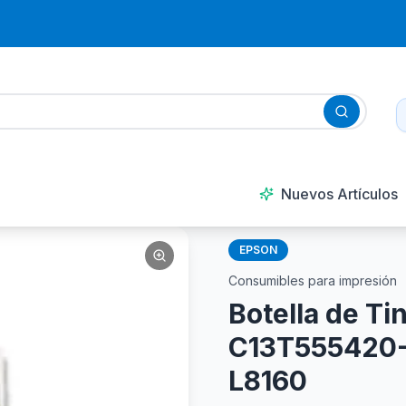
Nuevos Artículos
EPSON
Consumibles para impresión
Botella de T
C13T555420-A
L8160