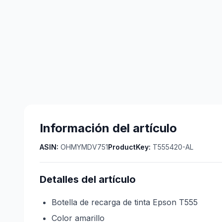
Información del artículo
ASIN:
OHMYMDV751
ProductKey:
T555420-AL
Detalles del artículo
Botella de recarga de tinta Epson T555
Color amarillo