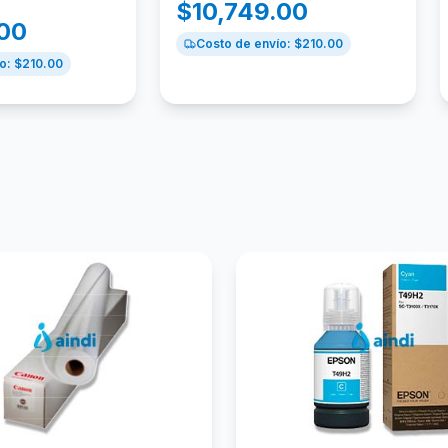
$
10,749.00
.00
Costo de envío: $
210.00
o: $
210.00