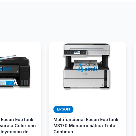
EPSON
l Epson EcoTank
Multifuncional Epson EcoTank
sora a Color con
M3170 Monocromática Tinta
 Inyección de
Continua