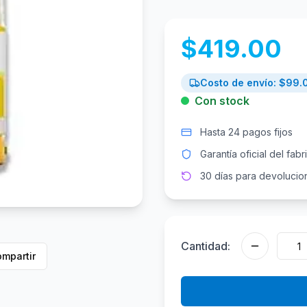
$
419.00
Costo de envío: $
99.
Con stock
Hasta 24 pagos fijos
Garantía oficial del fabr
30 días para devolucio
Cantidad:
mpartir