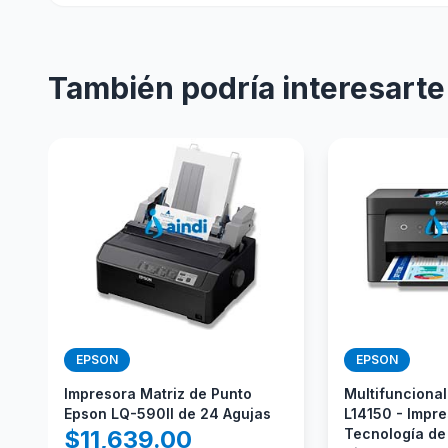
También podría interesarte
EPSON
EPSON
Impresora Matriz de Punto
Multifunciona
Epson LQ-590II de 24 Agujas
L14150 - Impre
$
11,639.00
Tecnología de