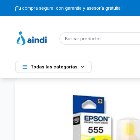
¡Tu compra segura, con garantía y asesoría gratuita.!
Todas las categorías