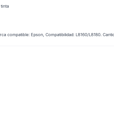
tinta
ca compatible: Epson, Compatibilidad: L8160/L8180. Cantid