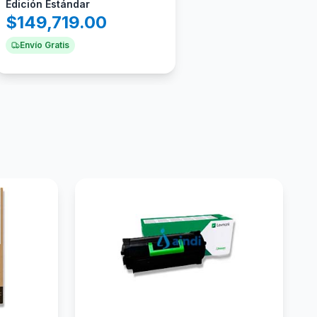
Edición Estándar
$
149,719.00
Envío Gratis