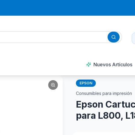
Nuevos Artículos
EPSON
Consumibles para impresión
Epson Cartuc
para L800, L