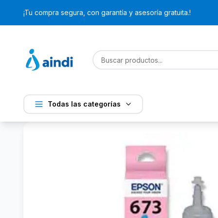
¡Tu compra segura, con garantía y asesoría gratuita.!
Todas las categorías