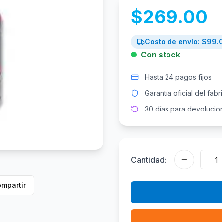
$
269.00
Costo de envío: $
99.
Con stock
Hasta 24 pagos fijos
Garantía oficial del fabr
30 días para devolucio
Cantidad:
mpartir