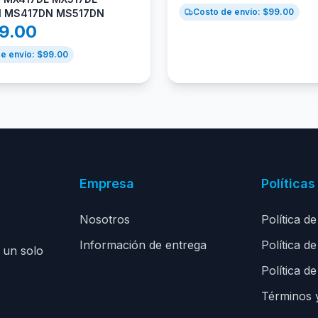
Costo de envío: $
99.00
 MS417DN MS517DN
59.00
e envío: $
99.00
Empresa
Políticas
Nosotros
Política d
Información de entrega
Política d
 un solo
Política de
Términos 