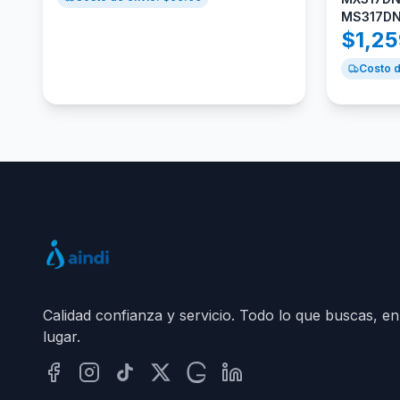
MS317DN
$
1,2
Costo d
Calidad confianza y servicio. Todo lo que buscas, en
lugar.