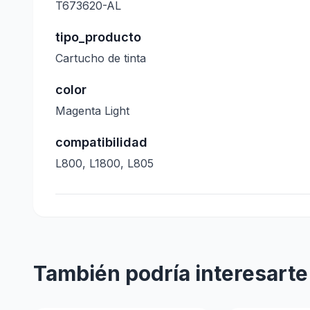
T673620-AL
tipo_producto
Cartucho de tinta
color
Magenta Light
compatibilidad
L800, L1800, L805
También podría interesarte