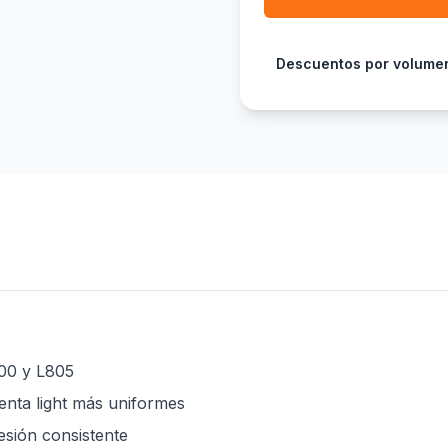
Descuentos por volume
00 y L805
nta light más uniformes
sión consistente