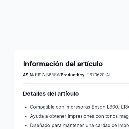
Información del artículo
ASIN:
F19ZJB88SW
ProductKey:
T673620-AL
Detalles del artículo
Compatible con impresoras Epson L800, L18
Ayuda a obtener impresiones con tonos mage
Diseñado para mantener una calidad de impre