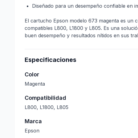
Diseñado para un desempeño confiable en imp
El cartucho Epson modelo 673 magenta es un con
compatibles L800, L1800 y L805. Es una solució
buen desempeño y resultados nítidos en sus trab
Especificaciones
Color
Magenta
Compatibilidad
L800, L1800, L805
Marca
Epson