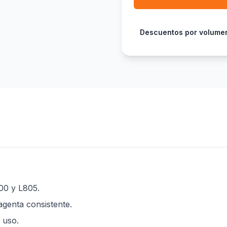
Descuentos por volume
00 y L805.
genta consistente.
 uso.