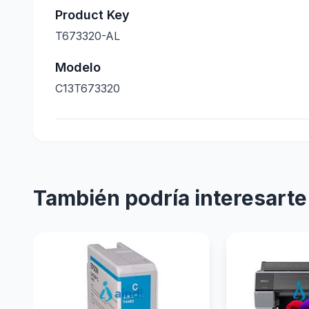
Product Key
T673320-AL
Modelo
C13T673320
También podría interesarte