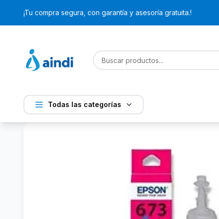
¡Tu compra segura, con garantía y asesoría gratuita.!
Todas las categorías