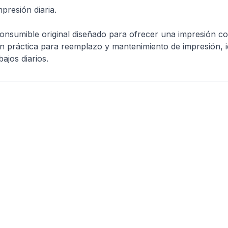
resión diaria.
sumible original diseñado para ofrecer una impresión con
n práctica para reemplazo y mantenimiento de impresión, i
ajos diarios.