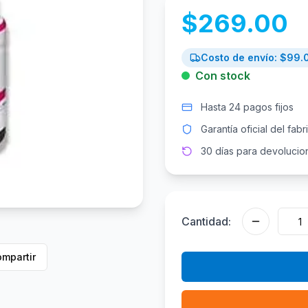
$
269.00
Costo de envío: $
99.
Con stock
Hasta 24 pagos fijos
Garantía oficial del fabr
30 días para devolucio
Cantidad:
mpartir