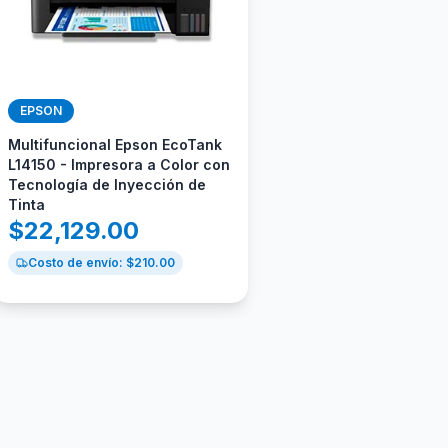
EPSON
Multifuncional Epson EcoTank
L14150 - Impresora a Color con
Tecnología de Inyección de
Tinta
$
22,129.00
Costo de envío: $
210.00