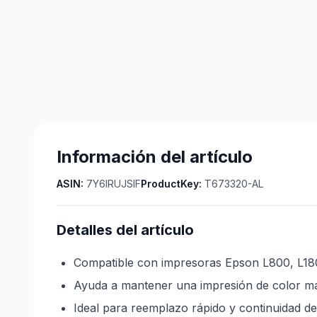
Información del artículo
ASIN:
7Y6IRUJSIF
ProductKey:
T673320-AL
Detalles del artículo
Compatible con impresoras Epson L800, L18
Ayuda a mantener una impresión de color ma
Ideal para reemplazo rápido y continuidad de