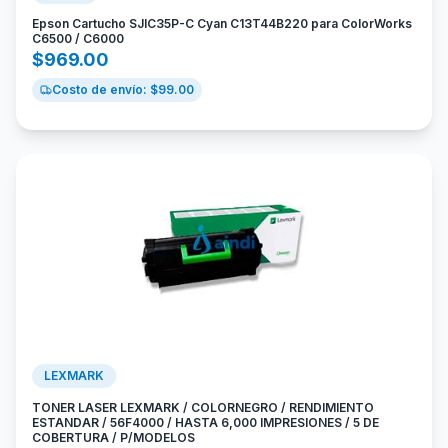
Epson Cartucho SJIC35P-C Cyan C13T44B220 para ColorWorks
C6500 / C6000
$
969.00
Costo de envío: $
99.00
LEXMARK
TONER LASER LEXMARK / COLORNEGRO / RENDIMIENTO
ESTANDAR / 56F4000 / HASTA 6,000 IMPRESIONES / 5 DE
COBERTURA / P/MODELOS