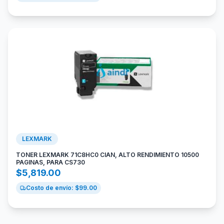
LEXMARK
TONER LEXMARK 71C8HC0 CIAN, ALTO RENDIMIENTO 10500
PAGINAS, PARA CS730
$
5,819.00
Costo de envío: $
99.00