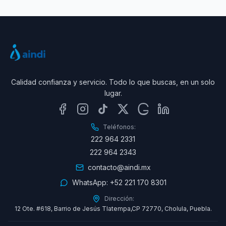
Calidad confianza y servicio. Todo lo que buscas, en un solo
lugar.
Teléfonos:
222 964 2331
222 964 2343
contacto@aindi.mx
WhatsApp:
+52 221 170 8301
Dirección:
12 Ote. #618, Barrio de Jesús Tlatempa,CP 72770, Cholula, Puebla.