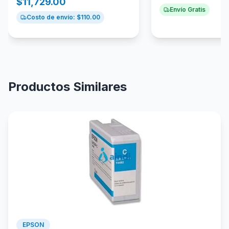
$
11,729.00
Envío Gratis
Costo de envío: $
110.00
Productos Similares
EPSON