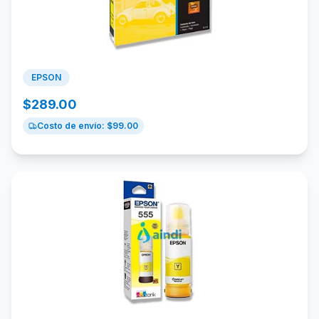
EPSON
$
289.00
Costo de envío: $
99.00