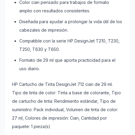
Color cian pensado para trabajos de formato
amplio con resultados consistentes.
Diseñada para ayudar a prolongar la vida útil de los
cabezales de impresión.
Compatible con la serie HP DesignJet T210, T230,
T250, T630 y T650.
Formato de 29 ml que aporta practicidad para el
uso diario.
HP Cartucho de Tinta DesignJet 712 cian de 29 ml.
Tipo de tinta de color: Tinta a base de colorante, Tipo
de cartucho de tinta: Rendimiento estándar, Tipo de
suministro: Pack individual, Volumen de tinta de color:
27 ml, Colores de impresión: Cian, Cantidad por
paquete: 1 pieza(s)