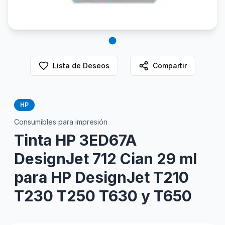
Lista de Deseos
Compartir
HP
Consumibles para impresión
Tinta HP 3ED67A
DesignJet 712 Cian 29 ml
para HP DesignJet T210
T230 T250 T630 y T650