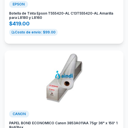
EPSON
Botella de Tinta Epson T555420-AL C13T555420-AL Amarilla
para L8180 y L8160
$
419.00
Costo de envío: $
99.00
CANON
PAPEL BOND ECONOMICO Canon 3853A011AA 75gr 36" x 150' 1
Roll/Box