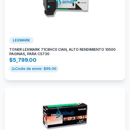
LEXMARK
TONER LEXMARK 71C8HC0 CIAN, ALTO RENDIMIENTO 10500
PAGINAS, PARA CS730
$
5,799.00
Costo de envío: $
99.00