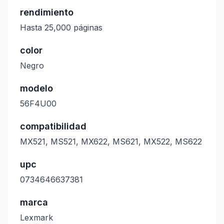
rendimiento
Hasta 25,000 páginas
color
Negro
modelo
56F4U00
compatibilidad
MX521, MS521, MX622, MS621, MX522, MS622
upc
0734646637381
marca
Lexmark