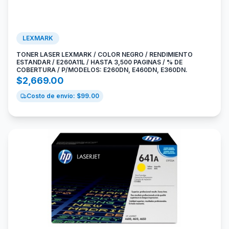
LEXMARK
TONER LASER LEXMARK / COLOR NEGRO / RENDIMIENTO
ESTANDAR / E260A11L / HASTA 3,500 PAGINAS / % DE
COBERTURA / P/MODELOS: E260DN, E460DN, E360DN.
$
2,669.00
Costo de envío: $
99.00