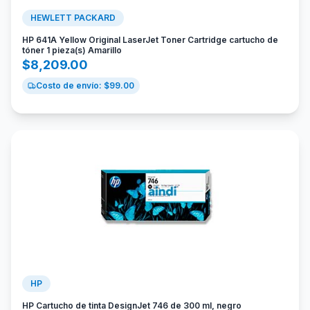
HEWLETT PACKARD
HP 641A Yellow Original LaserJet Toner Cartridge cartucho de
tóner 1 pieza(s) Amarillo
$
8,209.00
Costo de envío: $
99.00
HP
HP Cartucho de tinta DesignJet 746 de 300 ml, negro