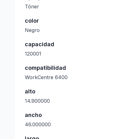
Tóner
color
Negro
capacidad
120001
compatibilidad
WorkCentre 6400
alto
14.900000
ancho
46.000000
largo