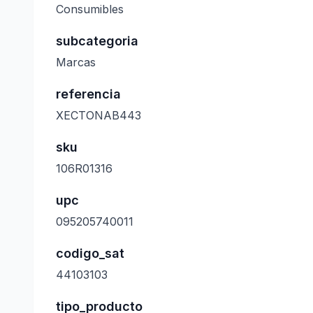
Consumibles
subcategoria
Marcas
referencia
XECTONAB443
sku
106R01316
upc
095205740011
codigo_sat
44103103
tipo_producto