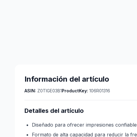
Información del artículo
ASIN:
Z0TIGE03B1
ProductKey:
106R01316
Detalles del artículo
Diseñado para ofrecer impresiones confiabl
Formato de alta capacidad para reducir la fr