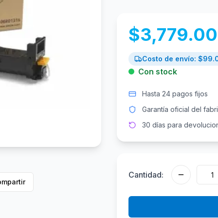
$
3,779.00
Costo de envío: $
99.
Con stock
Hasta 24 pagos fijos
Garantía oficial del fabr
30 días para devolucio
Cantidad:
mpartir