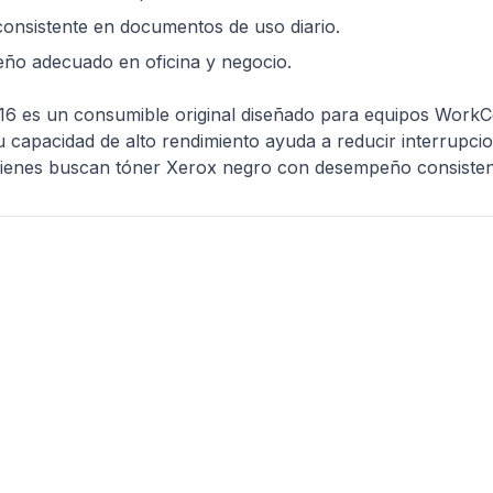
onsistente en documentos de uso diario.
o adecuado en oficina y negocio.
16 es un consumible original diseñado para equipos WorkC
Su capacidad de alto rendimiento ayuda a reducir interrup
quienes buscan tóner Xerox negro con desempeño consisten