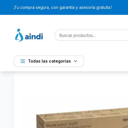
¡Tu compra segura, con garantía y asesoría gratuita.!
Todas las categorías