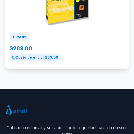
EPSON
$
289.00
Costo de envío: $
99.00
Calidad confianza y servicio. Todo lo que buscas, en un solo