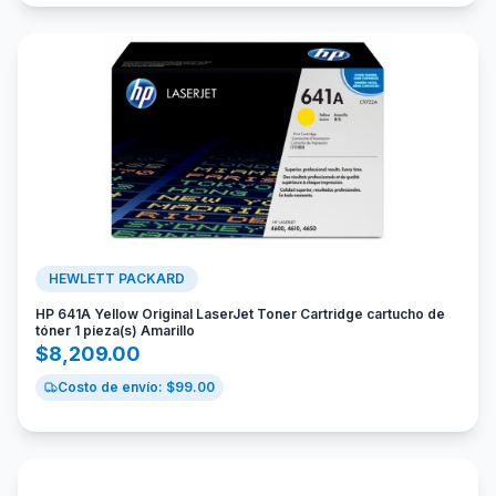
HEWLETT PACKARD
HP 641A Yellow Original LaserJet Toner Cartridge cartucho de
tóner 1 pieza(s) Amarillo
$
8,209.00
Costo de envío: $
99.00