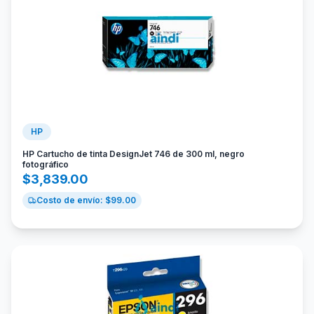
HP
HP Cartucho de tinta DesignJet 746 de 300 ml, negro
fotográfico
$
3,839.00
Costo de envío: $
99.00