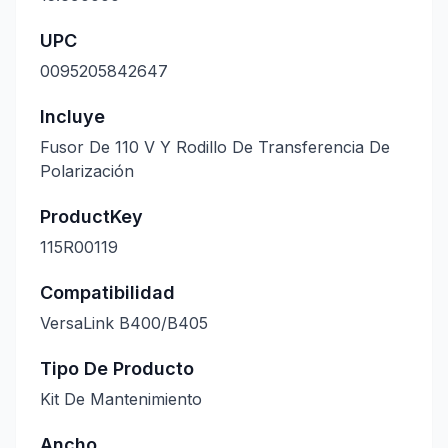
UPC
0095205842647
Incluye
Fusor De 110 V Y Rodillo De Transferencia De
Polarización
ProductKey
115R00119
Compatibilidad
VersaLink B400/B405
Tipo De Producto
Kit De Mantenimiento
Ancho